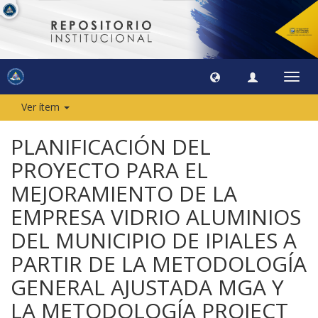
Camb
naveg
Ver ítem
PLANIFICACIÓN DEL
PROYECTO PARA EL
MEJORAMIENTO DE LA
EMPRESA VIDRIO ALUMINIOS
DEL MUNICIPIO DE IPIALES A
PARTIR DE LA METODOLOGÍA
GENERAL AJUSTADA MGA Y
LA METODOLOGÍA PROJECT