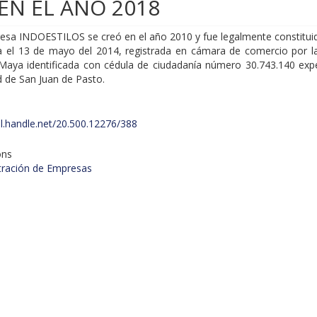
EN EL AÑO 2018
esa INDOESTILOS se creó en el año 2010 y fue legalmente constitu
 el 13 de mayo del 2014, registrada en cámara de comercio por l
Maya identificada con cédula de ciudadanía número 30.743.140 exp
d de San Juan de Pasto.
dl.handle.net/20.500.12276/388
ons
tración de Empresas