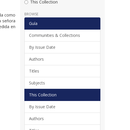
This Collection
BROWSE
ida como
a señora
Guía
edida en
Communities & Collections
By Issue Date
Authors
Titles
Subjects
This Collection
By Issue Date
Authors