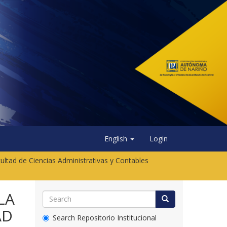
English
Login
ultad de Ciencias Administrativas y Contables
LA
AD
Search Repositorio Institucional