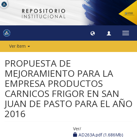
Camb
naveg
Ver ítem
PROPUESTA DE
MEJORAMIENTO PARA LA
EMPRESA PRODUCTOS
CARNICOS FRIGOR EN SAN
JUAN DE PASTO PARA EL AÑO
2016
Ver/
AD263A.pdf (1.686Mb)