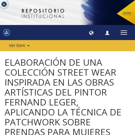
Camb
naveg
Ver ítem
ELABORACIÓN DE UNA
COLECCIÓN STREET WEAR
INSPIRADA EN LAS OBRAS
ARTÍSTICAS DEL PINTOR
FERNAND LEGER,
APLICANDO LA TÉCNICA DE
PATCHWORK SOBRE
PRENDAS PARA MUJERES