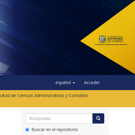
español
Acceder
ultad de Ciencias Administrativas y Contables
Buscar en el repositorio