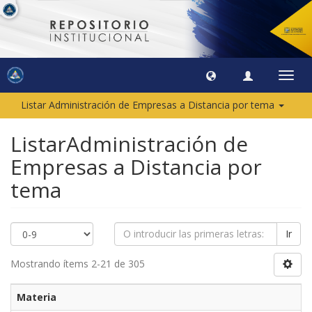
Camb
naveg
Listar Administración de Empresas a Distancia por tema
ListarAdministración de
Empresas a Distancia por
tema
Ir
Mostrando ítems 2-21 de 305
Materia