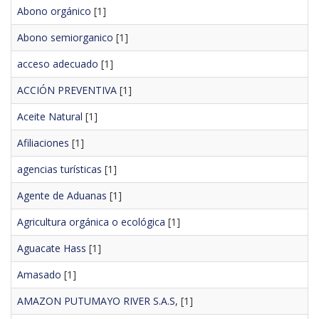
Abono orgánico
[1]
Abono semiorganico
[1]
acceso adecuado
[1]
ACCIÓN PREVENTIVA
[1]
Aceite Natural
[1]
Afiliaciones
[1]
agencias turísticas
[1]
Agente de Aduanas
[1]
Agricultura orgánica o ecológica
[1]
Aguacate Hass
[1]
Amasado
[1]
AMAZON PUTUMAYO RIVER S.A.S,
[1]