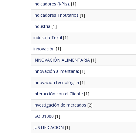
Indicadores (KPIs).
[1]
Indicadores Tributarios
[1]
Industria
[1]
industria Textil
[1]
innovación
[1]
INNOVACIÓN ALIMENTARIA
[1]
Innovación alimentaria:
[1]
Innovación tecnológica
[1]
Interacción con el Cliente
[1]
Investigación de mercados
[2]
ISO 31000
[1]
JUSTIFICACION
[1]