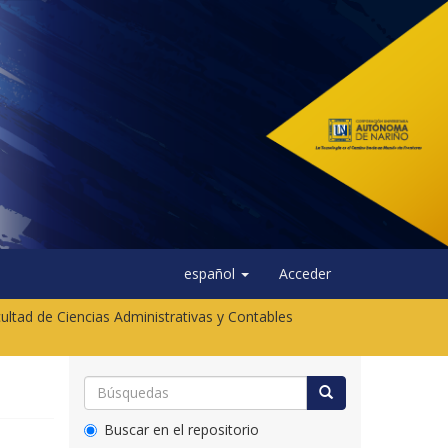
español
Acceder
ultad de Ciencias Administrativas y Contables
Buscar en el repositorio