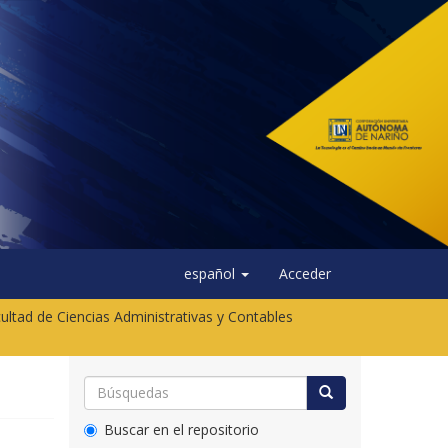
español
Acceder
ultad de Ciencias Administrativas y Contables
Buscar en el repositorio