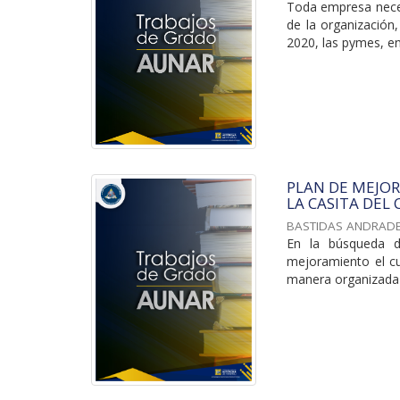
Toda empresa neces
de la organización
2020, las pymes, en
PLAN DE MEJO
LA CASITA DEL
BASTIDAS ANDRADE,
En la búsqueda d
mejoramiento el cu
manera organizada y