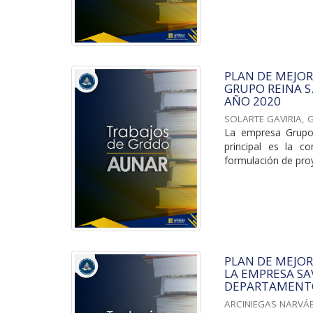
PLAN DE MEJO
GRUPO REINA S
AÑO 2020
SOLARTE GAVIRIA, G
La empresa Grupo 
principal es la c
formulación de proy
PLAN DE MEJOR
LA EMPRESA SAV
DEPARTAMENTO
ARCINIEGAS NARVÁE