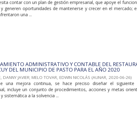
ita contar con un plan de gestión empresarial, que apoye el funcio
, y generen oportunidades de mantenerse y crecer en el mercado; e
frentaron una ...
RAMIENTO ADMINISTRATIVO Y CONTABLE DEL RESTAU
 CUY DEL MUNICIPIO DE PASTO PARA EL AÑO 2020
 DANNY JAVIER
;
MELO TOVAR, EDWIN NICOLÁS
(
AUNAR
,
2020-06-26
)
e una mejora continua, se hace preciso diseñar el siguiente
al, incluye un conjunto de procedimientos, acciones y metas orien
 sistemática a la solvencia ...