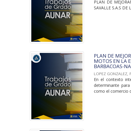
PLAN DE MEJORA
SAVALLE S.A.S DE
PLAN DE MEJOR
MOTOS EN LA E
BARBACOAS-NAR
LOPEZ GONZALEZ,
En el contexto int
determinante para 
como el comercio de