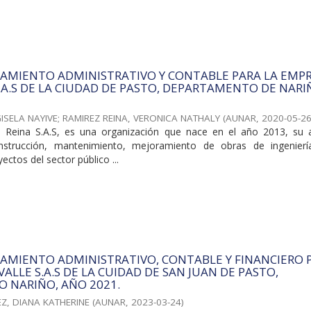
RAMIENTO ADMINISTRATIVO Y CONTABLE PARA LA EMP
.A.S DE LA CIUDAD DE PASTO, DEPARTAMENTO DE NARI
ISELA NAYIVE
;
RAMIREZ REINA, VERONICA NATHALY
(
AUNAR
,
2020-05-2
Reina S.A.S, es una organización que nace en el año 2013, su a
onstrucción, mantenimiento, mejoramiento de obras de ingeniería
ectos del sector público ...
AMIENTO ADMINISTRATIVO, CONTABLE Y FINANCIERO 
ALLE S.A.S DE LA CUIDAD DE SAN JUAN DE PASTO,
 NARIÑO, AÑO 2021.
Z, DIANA KATHERINE
(
AUNAR
,
2023-03-24
)