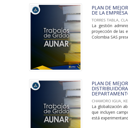
PLAN DE MEJOR
DE LA EMPRESA
TORRES TABLA, CLA
La gestión admini
proyección de las 
Colombia SAS presen
PLAN DE MEJO
DISTRIBUIDORA
DEPARTAMENTO
CHAMORO IGUA, KE
La globalización a
que incluyen campo
está experimentando