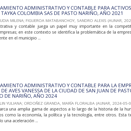
AMIENTO ADMINISTRATIVO Y CONTABLE PARA ACTIVOS 
 TAYKA COLOMBIA SAS DE PASTO NARIÑO, AÑO 2021
UDIA MILENA
;
FIGUEROA MATABANCHOY, SANDRO ALEXIS
(
AUNAR
,
202
strativa y contable juega un papel muy importante en la competit
empresas; en este contexto se identifica la problemática de la empr
te en el municipio ...
RAMIENTO ADMINISTRATIVO Y CONTABLE PARA LA EMP
 DE AVES VANESSA DE LA CIUDAD DE SAN JUAN DE PAS
 DE NARIÑO, AÑO 2024
LIN YULIANA
;
ORDOÑEZ GRANDA, MARÍA FLORALBA
(
AUNAR
,
2024-05-
barca una amplia gama de aspectos a lo largo de la historia de la h
s como la economía, la política y la tecnología, entre otros. Esta 
 una aceleración ...