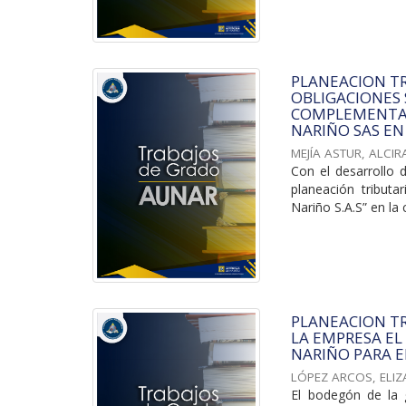
PLANEACION T
OBLIGACIONES 
COMPLEMENTAR
NARIÑO SAS EN
MEJÍA ASTUR, ALCIR
Con el desarrollo 
planeación tributa
Nariño S.A.S” en la 
PLANEACION T
LA EMPRESA EL
NARIÑO PARA E
LÓPEZ ARCOS, ELI
El bodegón de la 