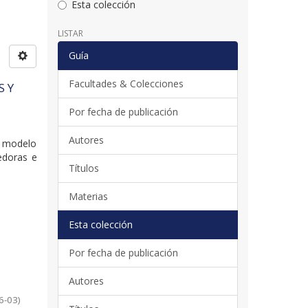
Esta colección
LISTAR
Guía
Facultades & Colecciones
S Y
Por fecha de publicación
Autores
n modelo
edoras e
Títulos
Materias
Esta colección
Por fecha de publicación
Autores
6-03
)