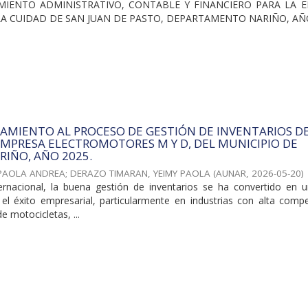
MIENTO ADMINISTRATIVO, CONTABLE Y FINANCIERO PARA LA 
 LA CUIDAD DE SAN JUAN DE PASTO, DEPARTAMENTO NARIÑO, AÑ
AMIENTO AL PROCESO DE GESTIÓN DE INVENTARIOS D
MPRESA ELECTROMOTORES M Y D, DEL MUNICIPIO DE
IÑO, AÑO 2025.
 PAOLA ANDREA
;
DERAZO TIMARAN, YEIMY PAOLA
(
AUNAR
,
2026-05-20
)
ernacional, la buena gestión de inventarios se ha convertido en u
el éxito empresarial, particularmente en industrias con alta compet
 motocicletas, ...