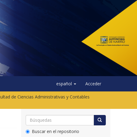
español
Acceder
ultad de Ciencias Administrativas y Contables
Buscar en el repositorio