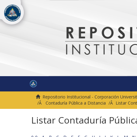
Repositorio Institucional - Corporación Univer
Contaduría Pública a Distancia
Listar Cont
Listar Contaduría Pública