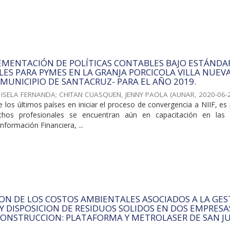
EMENTACIÓN DE POLÍTICAS CONTABLES BAJO ESTÁNDA
ES PARA PYMES EN LA GRANJA PORCICOLA VILLA NUEVA 
 MUNICIPIO DE SANTACRUZ- PARA EL AÑO 2019.
 ISELA FERNANDA
;
CHITAN CUASQUEN, JENNY PAOLA
(
AUNAR
,
2020-06-
los últimos países en iniciar el proceso de convergencia a NIIF, es
hos profesionales se encuentran aún en capacitación en las
nformación Financiera, ...
ON DE LOS COSTOS AMBIENTALES ASOCIADOS A LA GES
 DISPOSICION DE RESIDUOS SOLIDOS EN DOS EMPRESA
CONSTRUCCION: PLATAFORMA Y METROLASER DE SAN J