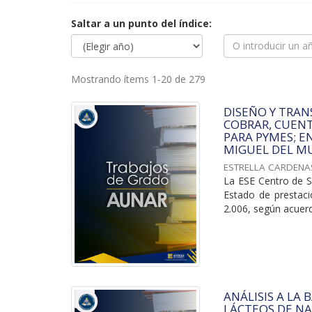
Saltar a un punto del índice:
Mostrando ítems 1-20 de 279
DISEÑO Y TRAN
COBRAR, CUENT
PARA PYMES; E
MIGUEL DEL M
ESTRELLA CARDENA
La ESE Centro de S
Estado de prestaci
2.006, según acuerd
ANÁLISIS A LA
LÁCTEOS DE NA