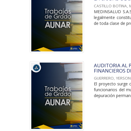
CASTILLO BOTINA, 
MEDINSALUD S.A.S, 
legalmente constitu
de toda clase de pr
AUDITORIA AL
FINANCIEROS D
GUERRERO, YERSO
El proyecto surge 
funcionarios del mu
depuración permanen