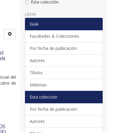
Esta colección
LISTAR
Guía
Facultades & Colecciones
Por fecha de publicación
IF
AN
Autores
Títulos
cial del
tubre de
Materias
Esta colección
Por fecha de publicación
Autores
OS
DEL