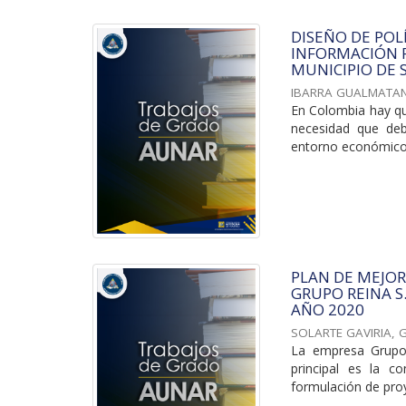
DISEÑO DE POL
INFORMACIÓN F
MUNICIPIO DE
IBARRA GUALMATAN
En Colombia hay qu
necesidad que deb
entorno económico d
PLAN DE MEJO
GRUPO REINA S
AÑO 2020
SOLARTE GAVIRIA, G
La empresa Grupo 
principal es la c
formulación de proy