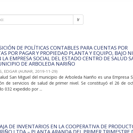
Ir
SICIÓN DE POLÍTICAS CONTABLES PARA CUENTAS POR
AS POR PAGAR Y PROPIEDAD PLANTA Y EQUIPO, BAJO NI
N LA EMPRESA SOCIAL DEL ESTADO CENTRO DE SALUD S
UNICIPIO DE ARBOLEDA NARIÑO
S, EDGAR
(
AUNAR
,
2019-11-29
)
alud San Miguel del municipio de Arboleda Nariño es una Empresa So
ón de servicios de salud de primer nivel. Se constituyó el 26 de oc
o 032 expedido por ...
 BAJA DE INVENTARIOS EN LA COOPERATIVA DE PRODUCT
RIÑO LTDA – PLANTA ARANDA DEL PRIMER TRIMESTRE 