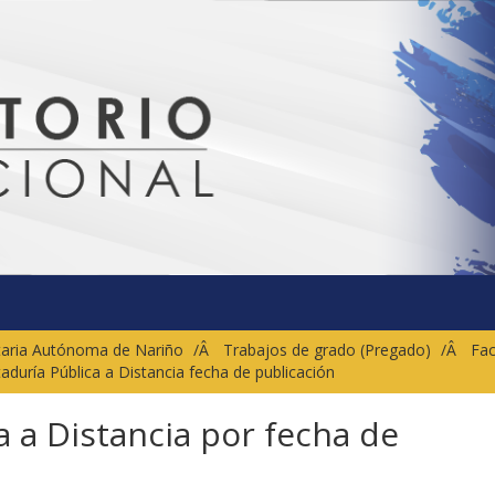
sitaria Autónoma de Nariño
Trabajos de grado (Pregado)
Fac
taduría Pública a Distancia fecha de publicación
a a Distancia por fecha de