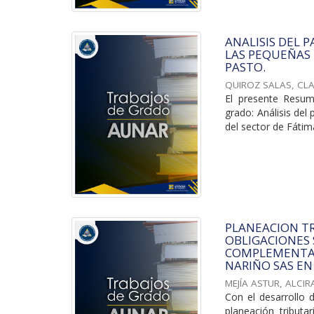
ANALISIS DEL 
LAS PEQUEÑAS 
PASTO.
QUIROZ SALAS, CL
El presente Resume
grado: Análisis del 
del sector de Fátima
PLANEACION T
OBLIGACIONES 
COMPLEMENTAR
NARIÑO SAS EN
MEJÍA ASTUR, ALCIR
Con el desarrollo 
planeación tributa