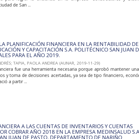
ciudad de San ...
 LA PLANIFICACIÓN FINANCIERA EN LA RENTABILIDAD DE
CACIÓN Y CAPACITACIÓN S.A. POLITÉCNICO SAN JUAN 
ALES PARA EL AÑO 2019.
NDRÉS
;
TAPIA, PAOLA ANDREA
(
AUNAR
,
2019-11-29
)
inanciera fue una herramienta necesaria porque aprobó mantener una
sos y toma de decisiones acertadas, ya sea de tipo financiero, econ
ió a partir ...
ANCIERA A LAS CUENTAS DE INVENTARIOS Y CUENTAS
OR COBRAR AÑO 2018 EN LA EMPRESA MEDINSALUD S.A.
SAN JUAN DE PASTO, DEPARTAMENTO DE NARIÑO