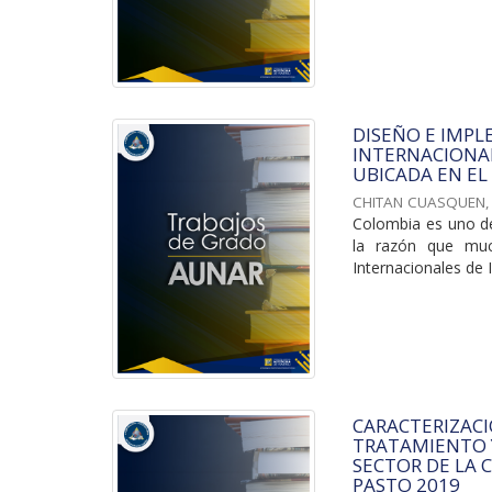
DISEÑO E IMPL
INTERNACIONAL
UBICADA EN EL
CHITAN CUASQUEN,
Colombia es uno de 
la razón que muc
Internacionales de I
CARACTERIZACI
TRATAMIENTO Y
SECTOR DE LA 
PASTO 2019