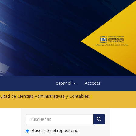
español
Acceder
ultad de Ciencias Administrativas y Contables
Buscar en el repositorio