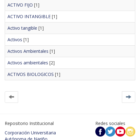
ACTIVO FIJO
[1]
ACTIVO INTANGIBLE
[1]
Activo tangible
[1]
Activos
[1]
Activos Ambientales
[1]
Activos ambientales
[2]
ACTIVOS BIOLOGICOS
[1]
Repositorio Institucional
Redes sociales
Corporación Universitaria
Autónoma de Nariño