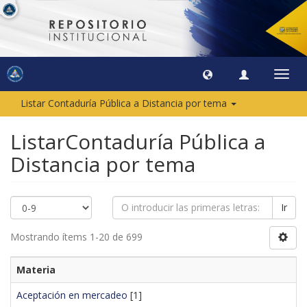
Camb
naveg
Listar Contaduría Pública a Distancia por tema
ListarContaduría Pública a
Distancia por tema
Ir
Mostrando ítems 1-20 de 699
Materia
Aceptación en mercadeo
[1]