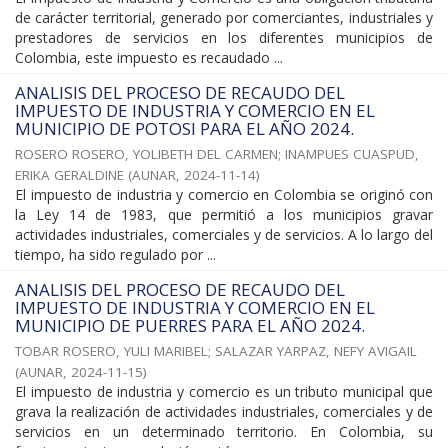
de carácter territorial, generado por comerciantes, industriales y
prestadores de servicios en los diferentes municipios de
Colombia, este impuesto es recaudado ...
ANALISIS DEL PROCESO DE RECAUDO DEL
IMPUESTO DE INDUSTRIA Y COMERCIO EN EL
MUNICIPIO DE POTOSI PARA EL AÑO 2024.
ROSERO ROSERO, YOLIBETH DEL CARMEN
;
INAMPUES CUASPUD,
ERIKA GERALDINE
(
AUNAR
,
2024-11-14
)
El impuesto de industria y comercio en Colombia se originó con
la Ley 14 de 1983, que permitió a los municipios gravar
actividades industriales, comerciales y de servicios. A lo largo del
tiempo, ha sido regulado por ...
ANALISIS DEL PROCESO DE RECAUDO DEL
IMPUESTO DE INDUSTRIA Y COMERCIO EN EL
MUNICIPIO DE PUERRES PARA EL AÑO 2024.
TOBAR ROSERO, YULI MARIBEL
;
SALAZAR YARPAZ, NEFY AVIGAIL
(
AUNAR
,
2024-11-15
)
El impuesto de industria y comercio es un tributo municipal que
grava la realización de actividades industriales, comerciales y de
servicios en un determinado territorio. En Colombia, su