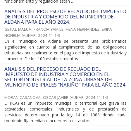
funcionamiento y regulación están ...
ANALISIS DEL PROCESO DE RECAUDODEL IMPUESTO
DE INDUSTRIA Y COMERCIO DEL MUNICIPIO DE
ALDANA PARA EL AÑO 2024.
GETIAL MALUA, FRANCIA YAMILE
;
MENA HERNANDEZ, ERIKA
NOHELIA
(
AUNAR
,
2024-11-14
)
En el municipio de Aldana se presenta una problemática
significativa en cuanto al cumplimiento de las obligaciones
tributarias principalmente en el pago del impuesto de industria y
comercio. De los 100 establecimientos ...
ANALISIS DEL PROCESO DE RECUADO DEL
IMPUESTO DE INDUSTRIA Y COMERCIO EN EL
SECTOR INDUSTRIAL DE LA ZONA URBANA DEL
MUNICIPIO DE IPIALES “NARIÑO” PARA EL AÑO 2024.
MORAN CASANOVA, OSCAR JAVIER
(
AUNAR
,
2024-11-14
)
El (ICA) es un impuesto municipal o territorial que grava las
actividades comerciales, industriales y de prestación de
servicios, determinado por la ley 14 de 1983 donde cada
municipio fija mediante acuerdos o estatutos ...