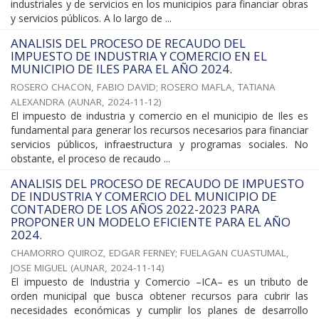
industriales y de servicios en los municipios para financiar obras
y servicios públicos. A lo largo de ...
ANALISIS DEL PROCESO DE RECAUDO DEL
IMPUESTO DE INDUSTRIA Y COMERCIO EN EL
MUNICIPIO DE ILES PARA EL AÑO 2024.
ROSERO CHACON, FABIO DAVID
;
ROSERO MAFLA, TATIANA
ALEXANDRA
(
AUNAR
,
2024-11-12
)
El impuesto de industria y comercio en el municipio de Iles es
fundamental para generar los recursos necesarios para financiar
servicios públicos, infraestructura y programas sociales. No
obstante, el proceso de recaudo ...
ANALISIS DEL PROCESO DE RECAUDO DE IMPUESTO
DE INDUSTRIA Y COMERCIO DEL MUNICIPIO DE
CONTADERO DE LOS AÑOS 2022-2023 PARA
PROPONER UN MODELO EFICIENTE PARA EL AÑO
2024.
CHAMORRO QUIROZ, EDGAR FERNEY
;
FUELAGAN CUASTUMAL,
JOSE MIGUEL
(
AUNAR
,
2024-11-14
)
El impuesto de Industria y Comercio –ICA– es un tributo de
orden municipal que busca obtener recursos para cubrir las
necesidades económicas y cumplir los planes de desarrollo