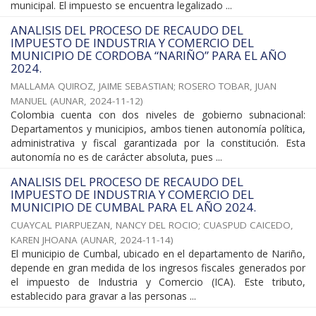
municipal. El impuesto se encuentra legalizado ...
ANALISIS DEL PROCESO DE RECAUDO DEL
IMPUESTO DE INDUSTRIA Y COMERCIO DEL
MUNICIPIO DE CORDOBA “NARIÑO” PARA EL AÑO
2024.
MALLAMA QUIROZ, JAIME SEBASTIAN
;
ROSERO TOBAR, JUAN
MANUEL
(
AUNAR
,
2024-11-12
)
Colombia cuenta con dos niveles de gobierno subnacional:
Departamentos y municipios, ambos tienen autonomía política,
administrativa y fiscal garantizada por la constitución. Esta
autonomía no es de carácter absoluta, pues ...
ANALISIS DEL PROCESO DE RECAUDO DEL
IMPUESTO DE INDUSTRIA Y COMERCIO DEL
MUNICIPIO DE CUMBAL PARA EL AÑO 2024.
CUAYCAL PIARPUEZAN, NANCY DEL ROCIO
;
CUASPUD CAICEDO,
KAREN JHOANA
(
AUNAR
,
2024-11-14
)
El municipio de Cumbal, ubicado en el departamento de Nariño,
depende en gran medida de los ingresos fiscales generados por
el impuesto de Industria y Comercio (ICA). Este tributo,
establecido para gravar a las personas ...