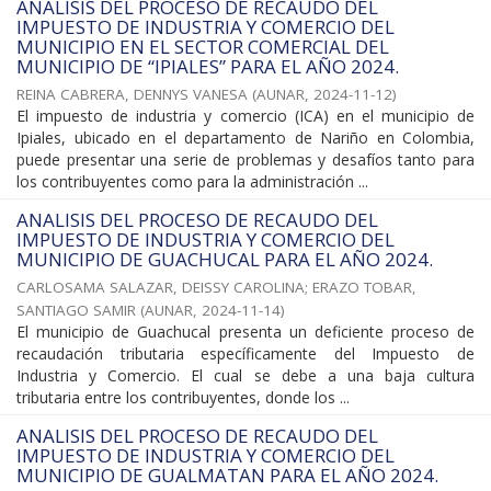
ANALISIS DEL PROCESO DE RECAUDO DEL
IMPUESTO DE INDUSTRIA Y COMERCIO DEL
MUNICIPIO EN EL SECTOR COMERCIAL DEL
MUNICIPIO DE “IPIALES” PARA EL AÑO 2024.
REINA CABRERA, DENNYS VANESA
(
AUNAR
,
2024-11-12
)
El impuesto de industria y comercio (ICA) en el municipio de
Ipiales, ubicado en el departamento de Nariño en Colombia,
puede presentar una serie de problemas y desafíos tanto para
los contribuyentes como para la administración ...
ANALISIS DEL PROCESO DE RECAUDO DEL
IMPUESTO DE INDUSTRIA Y COMERCIO DEL
MUNICIPIO DE GUACHUCAL PARA EL AÑO 2024.
CARLOSAMA SALAZAR, DEISSY CAROLINA
;
ERAZO TOBAR,
SANTIAGO SAMIR
(
AUNAR
,
2024-11-14
)
El municipio de Guachucal presenta un deficiente proceso de
recaudación tributaria específicamente del Impuesto de
Industria y Comercio. El cual se debe a una baja cultura
tributaria entre los contribuyentes, donde los ...
ANALISIS DEL PROCESO DE RECAUDO DEL
IMPUESTO DE INDUSTRIA Y COMERCIO DEL
MUNICIPIO DE GUALMATAN PARA EL AÑO 2024.