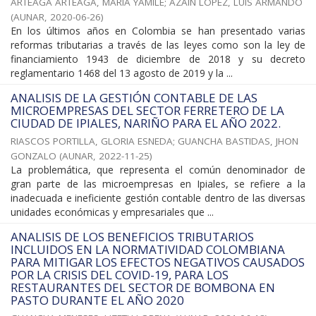
ARTEAGA ARTEAGA, MARIA YAMILE
;
AZAIN LOPEZ, LUIS ARMANDO
(
AUNAR
,
2020-06-26
)
En los últimos años en Colombia se han presentado varias
reformas tributarias a través de las leyes como son la ley de
financiamiento 1943 de diciembre de 2018 y su decreto
reglamentario 1468 del 13 agosto de 2019 y la ...
ANALISIS DE LA GESTIÓN CONTABLE DE LAS
MICROEMPRESAS DEL SECTOR FERRETERO DE LA
CIUDAD DE IPIALES, NARIÑO PARA EL AÑO 2022.
RIASCOS PORTILLA, GLORIA ESNEDA
;
GUANCHA BASTIDAS, JHON
GONZALO
(
AUNAR
,
2022-11-25
)
La problemática, que representa el común denominador de
gran parte de las microempresas en Ipiales, se refiere a la
inadecuada e ineficiente gestión contable dentro de las diversas
unidades económicas y empresariales que ...
ANALISIS DE LOS BENEFICIOS TRIBUTARIOS
INCLUIDOS EN LA NORMATIVIDAD COLOMBIANA
PARA MITIGAR LOS EFECTOS NEGATIVOS CAUSADOS
POR LA CRISIS DEL COVID-19, PARA LOS
RESTAURANTES DEL SECTOR DE BOMBONA EN
PASTO DURANTE EL AÑO 2020