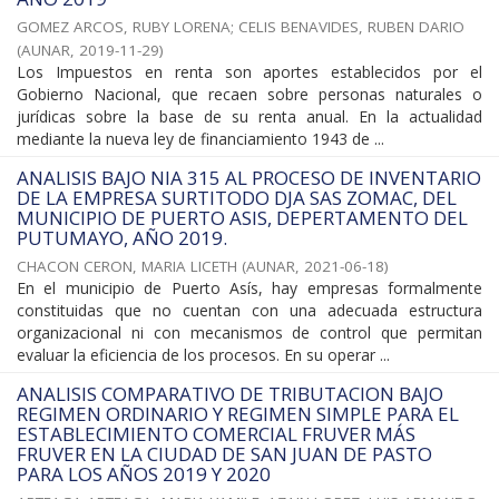
GOMEZ ARCOS, RUBY LORENA
;
CELIS BENAVIDES, RUBEN DARIO
(
AUNAR
,
2019-11-29
)
Los Impuestos en renta son aportes establecidos por el
Gobierno Nacional, que recaen sobre personas naturales o
jurídicas sobre la base de su renta anual. En la actualidad
mediante la nueva ley de financiamiento 1943 de ...
ANALISIS BAJO NIA 315 AL PROCESO DE INVENTARIO
DE LA EMPRESA SURTITODO DJA SAS ZOMAC, DEL
MUNICIPIO DE PUERTO ASIS, DEPERTAMENTO DEL
PUTUMAYO, AÑO 2019.
CHACON CERON, MARIA LICETH
(
AUNAR
,
2021-06-18
)
En el municipio de Puerto Asís, hay empresas formalmente
constituidas que no cuentan con una adecuada estructura
organizacional ni con mecanismos de control que permitan
evaluar la eficiencia de los procesos. En su operar ...
ANALISIS COMPARATIVO DE TRIBUTACION BAJO
REGIMEN ORDINARIO Y REGIMEN SIMPLE PARA EL
ESTABLECIMIENTO COMERCIAL FRUVER MÁS
FRUVER EN LA CIUDAD DE SAN JUAN DE PASTO
PARA LOS AÑOS 2019 Y 2020