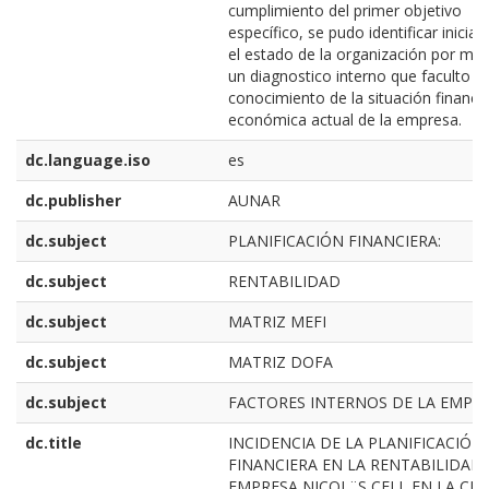
cumplimiento del primer objetivo
específico, se pudo identificar inicia
el estado de la organización por me
un diagnostico interno que faculto el
conocimiento de la situación financie
económica actual de la empresa.
dc.language.iso
es
dc.publisher
AUNAR
dc.subject
PLANIFICACIÓN FINANCIERA:
dc.subject
RENTABILIDAD
dc.subject
MATRIZ MEFI
dc.subject
MATRIZ DOFA
dc.subject
FACTORES INTERNOS DE LA EMPR
dc.title
INCIDENCIA DE LA PLANIFICACIÓN
FINANCIERA EN LA RENTABILIDAD 
EMPRESA NICOL¨S CELL EN LA CI