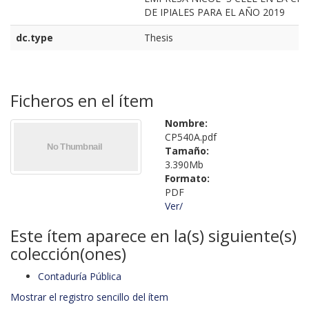
DE IPIALES PARA EL AÑO 2019
dc.type
Thesis
Ficheros en el ítem
Nombre:
CP540A.pdf
Tamaño:
3.390Mb
Formato:
PDF
Ver/
Este ítem aparece en la(s) siguiente(s)
colección(ones)
Contaduría Pública
Mostrar el registro sencillo del ítem