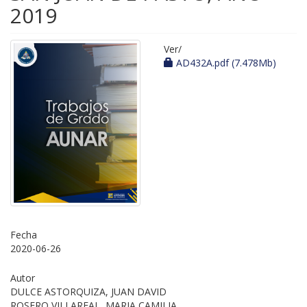
2019
Ver/
AD432A.pdf (7.478Mb)
Fecha
2020-06-26
Autor
DULCE ASTORQUIZA, JUAN DAVID
ROSERO VILLAREAL, MARIA CAMILIA