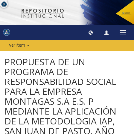
Camb
naveg
Ver ítem
PROPUESTA DE UN
PROGRAMA DE
RESPONSABILIDAD SOCIAL
PARA LA EMPRESA
MONTAGAS S.A E.S. P
MEDIANTE LA APLICACIÓN
DE LA METODOLOGIA IAP,
SAN JUAN DE PASTO, AÑO