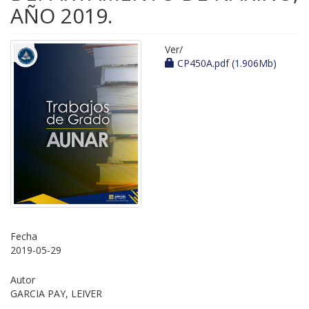
AÑO 2019.
Ver/
CP450A.pdf (1.906Mb)
Fecha
2019-05-29
Autor
GARCIA PAY, LEIVER