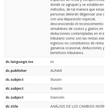
donde se agrupan y se establecen n
métodos, de tal manera que estas
personas deberán diligenciar una cé
con una depuración especial,
desconociendo el reconocimiento
simultáneo de costos y gastos en
deducciones contempladas en el est
tributario como son las rentas exent
ingresos no constitutivos de renta ni
ganancia ocasional, deducciones y
beneficios tributarios.
dc.language.iso
es
dc.publisher
AUNAR
dc.subject
Elusión
dc.subject
Evasión
dc.subject
Exención
dc.title
ANÁLISIS DE LOS CAMBIOS NORMA