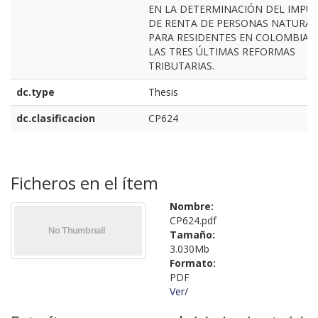
EN LA DETERMINACIÓN DEL IMPU
DE RENTA DE PERSONAS NATURAL
PARA RESIDENTES EN COLOMBIA 
LAS TRES ÚLTIMAS REFORMAS
TRIBUTARIAS.
dc.type
Thesis
dc.clasificacion
CP624
Ficheros en el ítem
Nombre:
CP624.pdf
Tamaño:
3.030Mb
Formato:
PDF
Ver/