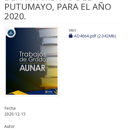
PUTUMAYO, PARA EL AÑO
2020.
Ver/
AD466A.pdf (2.042Mb)
Fecha
2020-12-15
Autor