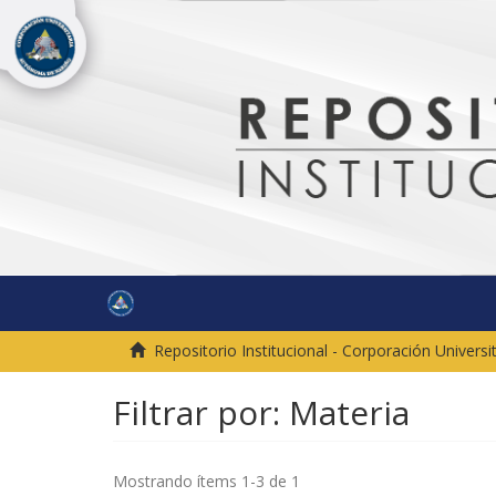
Repositorio Institucional - Corporación Univer
Filtrar por: Materia
Mostrando ítems 1-3 de 1