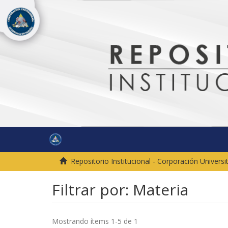
Repositorio Institucional - Corporación Univer
Filtrar por: Materia
Mostrando ítems 1-5 de 1