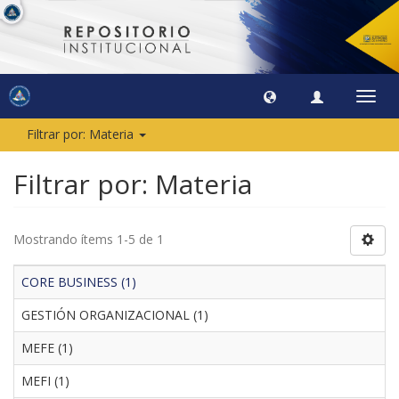
Camb
naveg
Filtrar por: Materia
Filtrar por: Materia
Mostrando ítems 1-5 de 1
CORE BUSINESS (1)
GESTIÓN ORGANIZACIONAL (1)
MEFE (1)
MEFI (1)