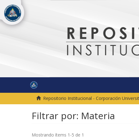
Repositorio Institucional - Corporación Univer
Filtrar por: Materia
Mostrando ítems 1-5 de 1