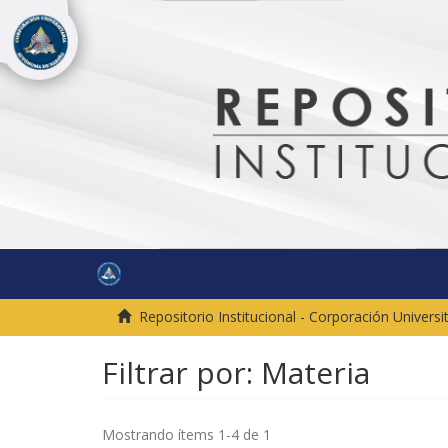
Repositorio Institucional - Corporación Univer
Filtrar por: Materia
Mostrando ítems 1-4 de 1