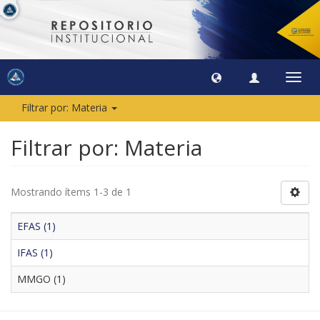
Camb
naveg
Filtrar por: Materia
Filtrar por: Materia
Mostrando ítems 1-3 de 1
EFAS (1)
IFAS (1)
MMGO (1)